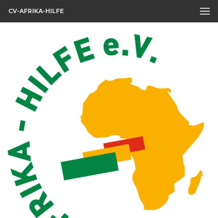
CV-AFRIKA-HILFE