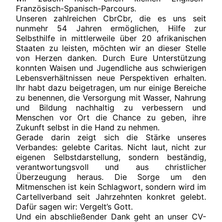
Französisch-Spanisch-Parcours.
Unseren zahlreichen CbrCbr, die es uns seit
nunmehr 54 Jahren ermöglichen, Hilfe zur
Selbsthilfe in mittlerweile über 20 afrikanischen
Staaten zu leisten, möchten wir an dieser Stelle
von Herzen danken. Durch Eure Unterstützung
konnten Waisen und Jugendliche aus schwierigen
Lebensverhältnissen neue Perspektiven erhalten.
Ihr habt dazu beigetragen, um nur einige Bereiche
zu benennen, die Versorgung mit Wasser, Nahrung
und Bildung nachhaltig zu verbessern und
Menschen vor Ort die Chance zu geben, ihre
Zukunft selbst in die Hand zu nehmen.
Gerade darin zeigt sich die Stärke unseres
Verbandes: gelebte Caritas. Nicht laut, nicht zur
eigenen Selbstdarstellung, sondern beständig,
verantwortungsvoll und aus christlicher
Überzeugung heraus. Die Sorge um den
Mitmenschen ist kein Schlagwort, sondern wird im
Cartellverband seit Jahrzehnten konkret gelebt.
Dafür sagen wir: Vergelt’s Gott.
Und ein abschließender Dank geht an unser CV-