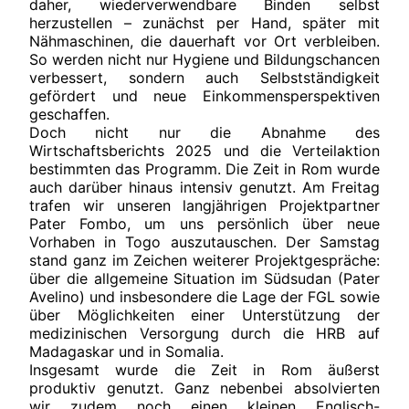
daher, wiederverwendbare Binden selbst
herzustellen – zunächst per Hand, später mit
Nähmaschinen, die dauerhaft vor Ort verbleiben.
So werden nicht nur Hygiene und Bildungschancen
verbessert, sondern auch Selbstständigkeit
gefördert und neue Einkommensperspektiven
geschaffen.
Doch nicht nur die Abnahme des
Wirtschaftsberichts 2025 und die Verteilaktion
bestimmten das Programm. Die Zeit in Rom wurde
auch darüber hinaus intensiv genutzt. Am Freitag
trafen wir unseren langjährigen Projektpartner
Pater Fombo, um uns persönlich über neue
Vorhaben in Togo auszutauschen. Der Samstag
stand ganz im Zeichen weiterer Projektgespräche:
über die allgemeine Situation im Südsudan (Pater
Avelino) und insbesondere die Lage der FGL sowie
über Möglichkeiten einer Unterstützung der
medizinischen Versorgung durch die HRB auf
Madagaskar und in Somalia.
Insgesamt wurde die Zeit in Rom äußerst
produktiv genutzt. Ganz nebenbei absolvierten
wir zudem noch einen kleinen Englisch-