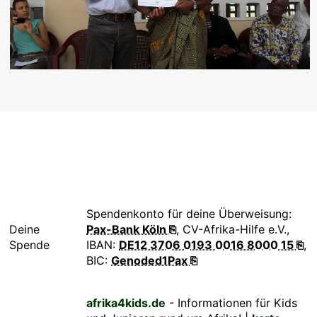
Spendenkonto für deine Überweisung:
Deine
Pax-Bank Köln ⎘
, CV-Afrika-Hilfe e.V.,
Spende
IBAN:
DE12 3706 0193 0016 8000 15 ⎘
,
BIC:
Genoded1Pax ⎘
afrika4kids.de
- Informationen für Kids