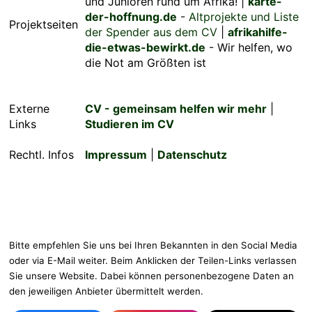
und Junioren rund um Afrika! |
karte-
der-hoffnung.de
-
Altprojekte und Liste
Projektseiten
der Spender aus dem CV
|
afrikahilfe-
die-etwas-bewirkt.de
- Wir helfen, wo
die Not am Größten ist
Externe
CV - gemeinsam helfen wir mehr
|
Links
Studieren im CV
Rechtl. Infos
Impressum
|
Datenschutz
Bitte empfehlen Sie uns bei Ihren Bekannten in den Social Media
oder via E-Mail weiter. Beim Anklicken der Teilen-Links verlassen
Sie unsere Website. Dabei können personenbezogene Daten an
den jeweiligen Anbieter übermittelt werden.