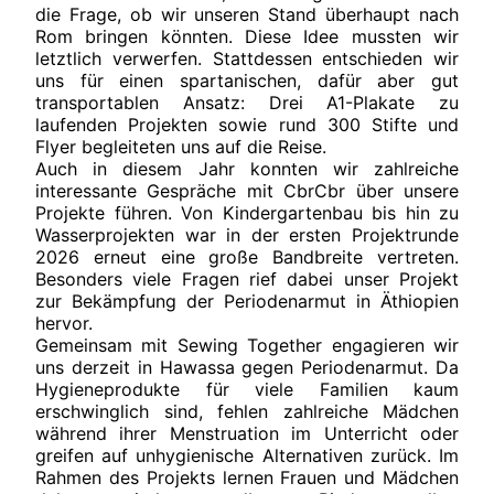
die Frage, ob wir unseren Stand überhaupt nach
Rom bringen könnten. Diese Idee mussten wir
letztlich verwerfen. Stattdessen entschieden wir
uns für einen spartanischen, dafür aber gut
transportablen Ansatz: Drei A1-Plakate zu
laufenden Projekten sowie rund 300 Stifte und
Flyer begleiteten uns auf die Reise.
Auch in diesem Jahr konnten wir zahlreiche
interessante Gespräche mit CbrCbr über unsere
Projekte führen. Von Kindergartenbau bis hin zu
Wasserprojekten war in der ersten Projektrunde
2026 erneut eine große Bandbreite vertreten.
Besonders viele Fragen rief dabei unser Projekt
zur Bekämpfung der Periodenarmut in Äthiopien
hervor.
Gemeinsam mit Sewing Together engagieren wir
uns derzeit in Hawassa gegen Periodenarmut. Da
Hygieneprodukte für viele Familien kaum
erschwinglich sind, fehlen zahlreiche Mädchen
während ihrer Menstruation im Unterricht oder
greifen auf unhygienische Alternativen zurück. Im
Rahmen des Projekts lernen Frauen und Mädchen